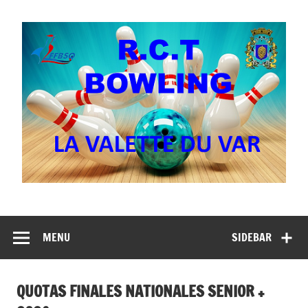
Skip
to
content
MENU
SIDEBAR
QUOTAS FINALES NATIONALES SENIOR +