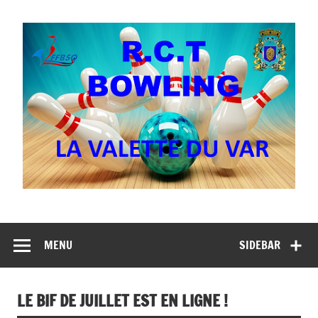
Skip
to
content
MENU
SIDEBAR
LE BIF DE JUILLET EST EN LIGNE !