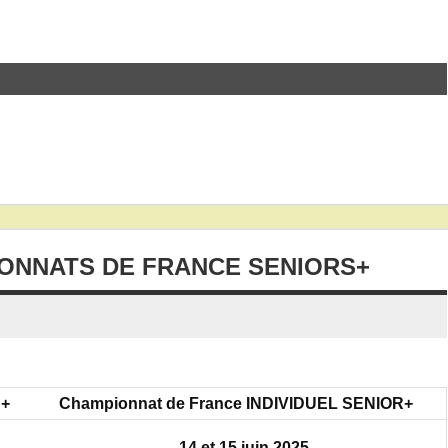
IONNATS DE FRANCE SENIORS+
R+
Championnat de France INDIVIDUEL SENIOR+
14 et 15 juin 2025