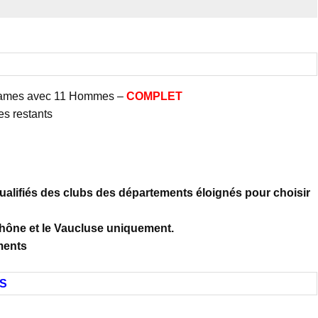
 dames avec 11 Hommes –
COMPLET
s restants
ualifiés des clubs des départements éloignés pour choisir
hône et le Vaucluse uniquement.
ments
S