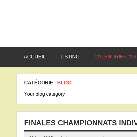
Skip
to
content
ACCUEIL
LISTING
CALENDRIER 202
CATÉGORIE :
BLOG
Your blog category
FINALES CHAMPIONNATS INDI