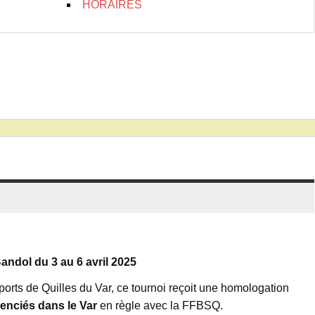
HORAIRES
ndol du 3 au 6 avril 2025
rts de Quilles du Var, ce tournoi reçoit une homologation
cenciés dans le Var
en règle avec la FFBSQ.