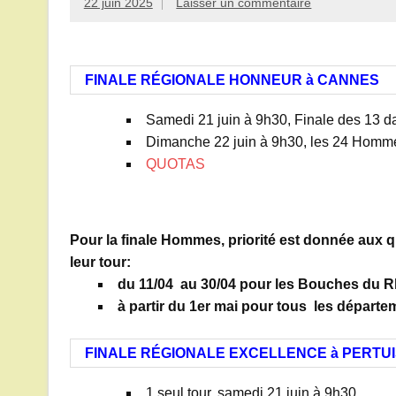
22 juin 2025
Laisser un commentaire
FINALE RÉGIONALE HONNEUR à CANNES
Samedi 21 juin à 9h30, Finale des 13
Dimanche 22 juin à 9h30, les 24 Homme
QUOTAS
Pour la finale Hommes, priorité est donnée aux q
leur tour:
du 11/04 au 30/04 pour les Bouches du R
à partir du 1er mai pour tous les départe
FINALE RÉGIONALE EXCELLENCE à PERTUI
1 seul tour, samedi 21 juin à 9h30