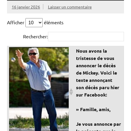
16 janvier 2026
Laisser un commentaire
Afficher
éléments
Rechercher:
Nous avons la
tristesse de vous
annoncer le décès
de Mickey. Voici le
texte annonçant
son décès paru hier
sur Facebook:
» Famille, amis,
Je vous annonce par