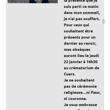
la présente que je
suis parti ce matin
dans mon sommeil,
je n’ai pas souffert.
Pour ceux qui
souhaitent être
présents pour un
dernier au revoir,
mes obsèques
auront lieu le jeudi
22 janvier à 16h30
au crématorium de
Cuers.
Je ne souhaitent
pas de cérémonie
religieuse…ni fleur,
ni couronne.
Je vous embrasse