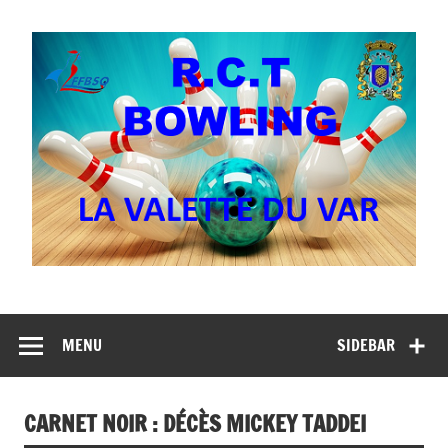
Skip
to
content
MENU
SIDEBAR
CARNET NOIR : DÉCÈS MICKEY TADDEI